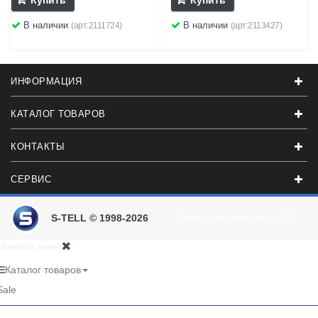
Купить
Купить
В наличии
В наличии
(арт:2111724)
(арт:2113427)
ИНФОРМАЦИЯ
КАТАЛОГ ТОВАРОВ
КОНТАКТЫ
СЕРВИС
S-TELL © 1998-2026
Разработали в студии
© 2016
Закрыть меню
Каталог товаров
Sale