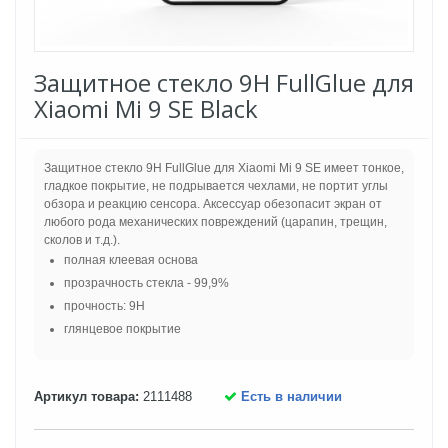
Защитное стекло 9H FullGlue для
Xiaomi Mi 9 SE Black
Защитное стекло 9H FullGlue для Xiaomi Mi 9 SE имеет тонкое,
гладкое покрытие, не подрывается чехлами, не портит углы
обзора и реакцию сенсора. Аксессуар обезопасит экран от
любого рода механических повреждений (царапин, трещин,
сколов и т.д.).
полная клеевая основа
прозрачность стекла - 99,9%
прочность: 9H
глянцевое покрытие
Артикул товара:
2111488
Есть в наличии