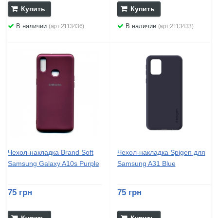
Купить
Купить
В наличии
В наличии
(арт:2113436)
(арт:2113433)
Чехол-накладка Brand Soft
Чехол-накладка Spigen для
Samsung Galaxy A10s Purple
Samsung A31 Blue
75 грн
75 грн