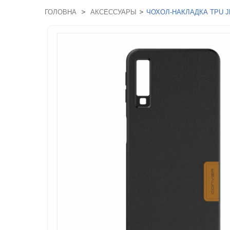
>
>
ГОЛОВНА
АКСЕССУАРЫ
ЧОХОЛ-НАКЛАДКА TPU J