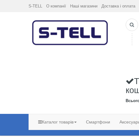
S-TELL
О компанії
Наші магазини
Доставка і оплата
Т
ко
Всьог
Каталог товарів
Смартфони
Аксесуар