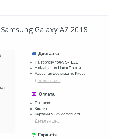
 Samsung Galaxy A7 2018
Доставка
8
На торгову точку S-TELL
У відділення Нової Пошти
Адресная доставка по Киеву
Детальніше...
у і
Оплата
Готівкою
Кредит
Картами VISA/MasterCard
Детальніше...
Гарантія