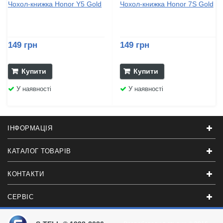
Чохол-книжка Honor Y5 Gold
Чохол-книжка Honor 7S Gold
149 грн
149 грн
Купити
Купити
У наявності
У наявності
ІНФОРМАЦІЯ
КАТАЛОГ ТОВАРІВ
КОНТАКТИ
СЕРВІС