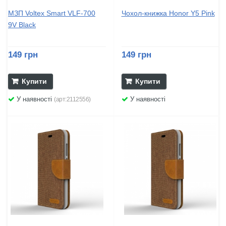
МЗП Voltex Smart VLF-700
Чохол-книжка Honor Y5 Pink
9V Black
149 грн
149 грн
Купити
Купити
У наявності
У наявності
(арт:2112556)