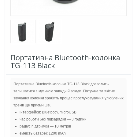
Портативна Bluetooth-колонка
TG-113 Black
Портативна Bluetooth-колонка TG-113 Black дозволить
залишатися з музикою завжди й всюди. Потужне та якісне
звучання колонки зробить процес прослуховування улюблених
треків ще приємніше.
інтерфейси: Bluetooth, microUSB
час роботи без підзарядки — 3 години
радіус підтримки — 10 метрів
ємність батареї: 1200 mAh