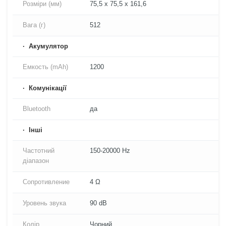
Розміри (мм)
75,5 x 75,5 x 161,6
Вага (г)
512
Акумулятор
Емкость (mAh)
1200
Комунікації
Bluetooth
да
Iнші
Частотний
150-20000 Hz
діапазон
Сопротивление
4 Ω
Уровень звука
90 dB
Колір
Чорний