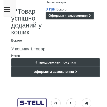
Немає товарів
Toggle
0 грн
Всього
Товар
navigation
Оформити замовлення
успішно
доданий у
кошик
Всього
У кошику 1 товар.
Итого
продовжити покупки
оформити замовлення