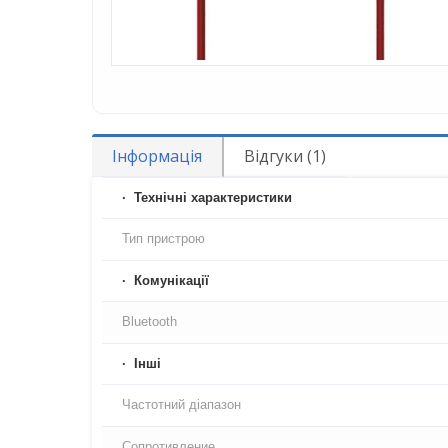
Інформація
Відгуки (1)
Технічні характеристики
Тип пристрою
Комунікації
Bluetooth
Iнші
Частотний діапазон
Сопротивление