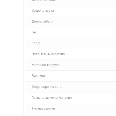
Уровень звука
Длина кабеля
Вес
Колір
Наявність мікрофона
Матеріал корпуса
Виробник
Водонепроникність
Активне шумопоглинання
Тип навушників