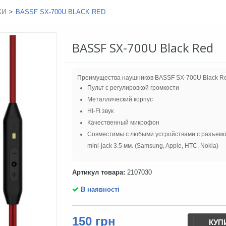
>
КИ
BASSF SX-700U BLACK RED
BASSF SX-700U Black Red
Преимущества наушников BASSF SX-700U Black Re
Пульт с регулировкой громкости
Металлический корпус
HI-FI звук
Качественный микрофон
Совместимы с любыми устройствами с разъемо
mini-jack 3.5 мм. (Samsung, Apple, HTC, Nokia)
Артикул товара:
2107030
В наявності
150 грн
КУП