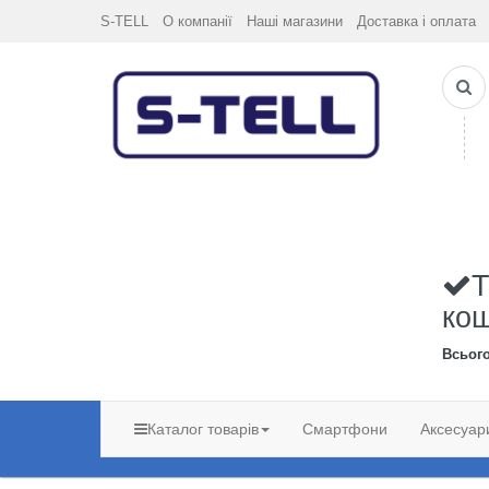
S-TELL
О компанії
Наші магазини
Доставка і оплата
Т
ко
Всьог
Каталог товарів
Смартфони
Аксесуар