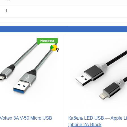
1
Voltex 3A V-50 Micro USB
Кабель LED USB — Apple Li
Iphone 2А Black