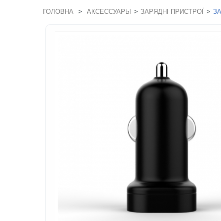
>
>
>
ГОЛОВНА
АКСЕССУАРЫ
ЗАРЯДНІ ПРИСТРОЇ
З