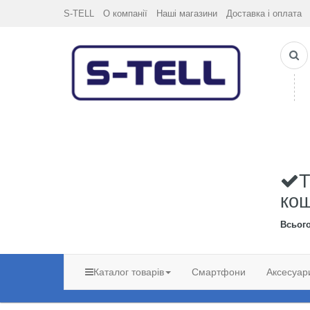
S-TELL
О компанії
Наші магазини
Доставка і оплата
Т
ко
Всьог
Каталог товарів
Смартфони
Аксесуар