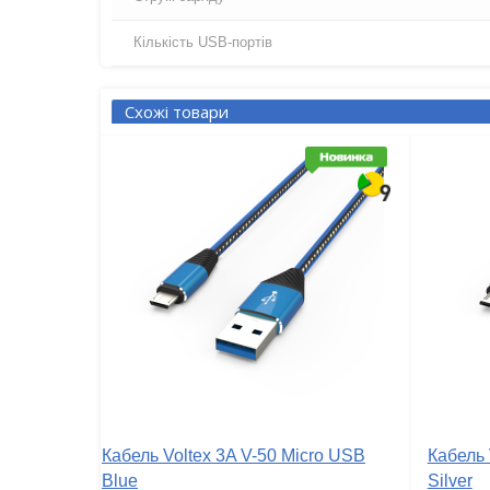
Кількість USB-портів
Схожі товари
Кабель Voltex 3A V-50 Micro USB
Кабель 
Blue
Silver