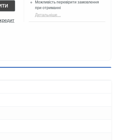
Можливість перевірити замовлення
ИТИ
при отриманні
Детальніше...
 кредит