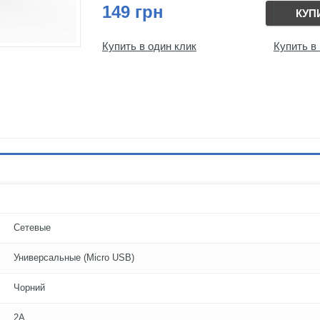
149 грн
КУП
Купить в один клик
Купить в
Сетевые
Универсальные (Micro USB)
Чорний
2A