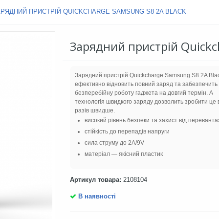
АРЯДНИЙ ПРИСТРІЙ QUICKCHARGE SAMSUNG S8 2A BLACK
Зарядний пристрій Quickc
Зарядний пристрій Quickcharge Samsung S8 2A Bla
ефективно відновить повний заряд та забезпечить
безперебійну роботу гаджета на довгий термін. А
технологія швидкого заряду дозволить зробити це в
разів швидше.
високий рівень безпеки та захист від перевант
стійкість до перепадів напруги
сила струму до 2A/9V
матеріал — якісний пластик
Артикул товара:
2108104
В наявності