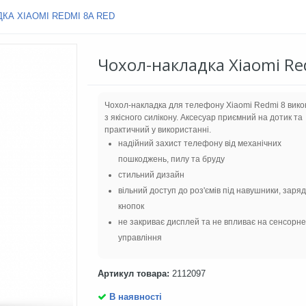
КА XIAOMI REDMI 8A RED
Чохол-накладка Xiaomi Re
Чохол-накладка для телефону Xiaomi Redmi 8 вик
з якісного силікону. Аксесуар приємний на дотик та
практичний у використанні.
надійний захист телефону від механічних
пошкоджень, пилу та бруду
стильний дизайн
вільний доступ до роз'ємів під навушники, заряд
кнопок
не закриває дисплей та не впливає на сенсорне
управління
Артикул товара:
2112097
В наявності