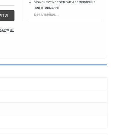
Можливість перевірити замовлення
при отриманні
Детальніше...
ИТИ
 кредит