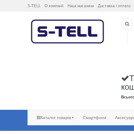
S-TELL
О компанії
Наші магазини
Доставка і оплата
Т
ко
Всьог
Каталог товарів
Смартфони
Аксесуар