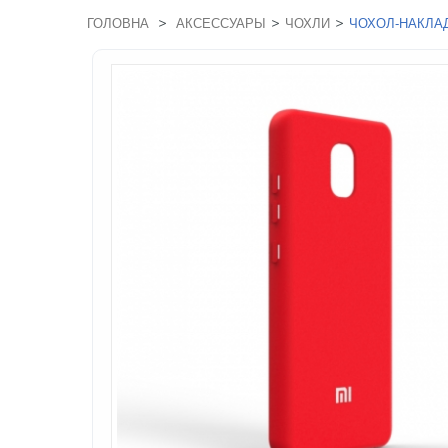
>
>
>
ГОЛОВНА
АКСЕССУАРЫ
ЧОХЛИ
ЧОХОЛ-НАКЛАД