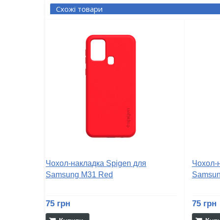
Схожі товари
Чохол-накладка Spigen для
Чохол-
Samsung M31 Red
Samsun
75 грн
75 грн