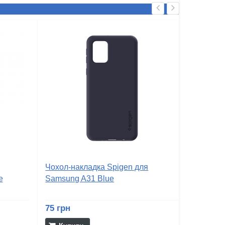
Чохол-накладка Spigen для
e
Samsung A31 Blue
75 грн