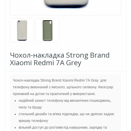
Чохол-накладка Strong Brand
Xiaomi Redmi 7A Grey
Чохол-накладка Strong Brand Xiaomi Redmi 7A Gray
для
телефону виконаний з якісного, щільного силікону. Аксесуар
приємний на дотик та практичний у використанні.
надійний захист телефону від механічних пошкоджень,
пилу та бруду
стильний дизайн та м'яка підкладка, що не дряпає задню
кришку телефону
вільний доступ до роз'ємів під навушники, зарядку та