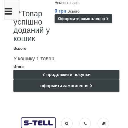
Немає товарів
Toggle
0 грн
Всього
Товар
navigation
Оформити замовлення
успішно
доданий у
кошик
Всього
У кошику 1 товар.
Итого
продовжити покупки
оформити замовлення