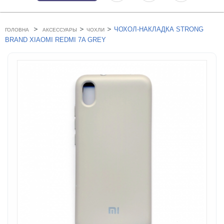
>
>
>
ЧОХОЛ-НАКЛАДКА STRONG
ГОЛОВНА
АКСЕССУАРЫ
ЧОХЛИ
BRAND XIAOMI REDMI 7A GREY