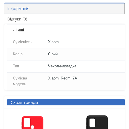
Інформація
Відгуки (0)
Iнші
Сумісність
Xiaomi
Колір
Сірий
Тип
Чехол-накладка
Сумісна
Xiaomi Redmi 7A
модель
Схожі товари