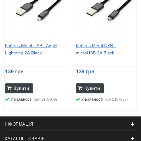
Кабель Metal USB - Apple
Кабель Metal USB -
Lightning 2А Black
microUSB 2А Black
139 грн
139 грн
Купити
Купити
У наявності
У наявності
(арт:2107966)
(арт:2107963)
ІНФОРМАЦІЯ
КАТАЛОГ ТОВАРІВ