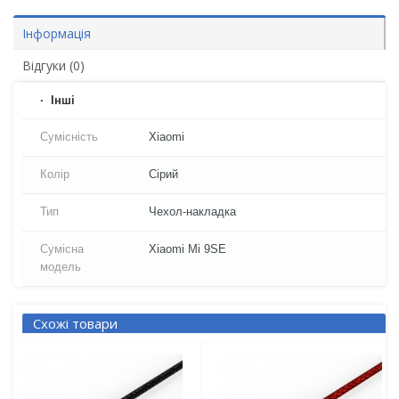
Інформація
Відгуки (0)
Iнші
Сумісність
Xiaomi
Колір
Сірий
Тип
Чехол-накладка
Сумісна
Xiaomi Mi 9SE
модель
Схожі товари