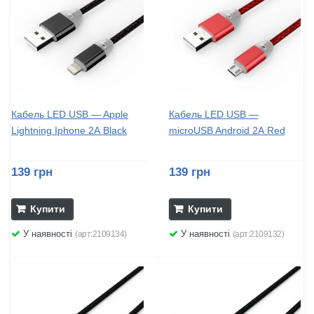
Кабель LED USB — Apple
Кабель LED USB —
Lightning Iphone 2А Black
microUSB Android 2А Red
139 грн
139 грн
Купити
Купити
У наявності
У наявності
(арт:2109134)
(арт:2109132)