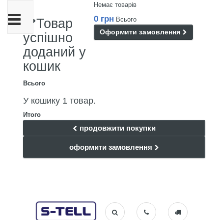
Немає товарів
Toggle
0 грн
Всього
Товар
navigation
Оформити замовлення
успішно
доданий у
кошик
Всього
У кошику 1 товар.
Итого
продовжити покупки
оформити замовлення