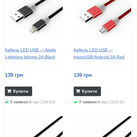
Кабель LED USB — Apple
Кабель LED USB —
Lightning Iphone 2А Black
microUSB Android 2А Red
139 грн
139 грн
Купити
Купити
У наявності
У наявності
(арт:2109134)
(арт:2109132)