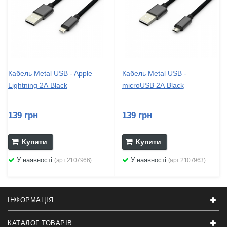
Кабель Metal USB - Apple
Кабель Metal USB -
Lightning 2А Black
microUSB 2А Black
139 грн
139 грн
Купити
Купити
У наявності
У наявності
(арт:2107966)
(арт:2107963)
ІНФОРМАЦІЯ
КАТАЛОГ ТОВАРІВ