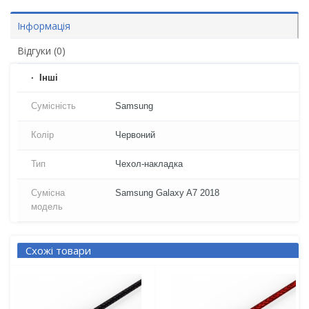
Інформація
Відгуки (0)
Iнші
Сумісність
Samsung
Колір
Червоний
Тип
Чехол-накладка
Сумісна
Samsung Galaxy A7 2018
модель
Схожі товари