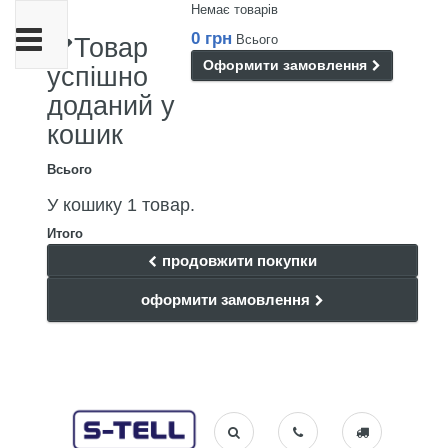
Немає товарів
Toggle
0 грн
Всього
Товар
navigation
Оформити замовлення
успішно
доданий у
кошик
Всього
У кошику 1 товар.
Итого
продовжити покупки
оформити замовлення