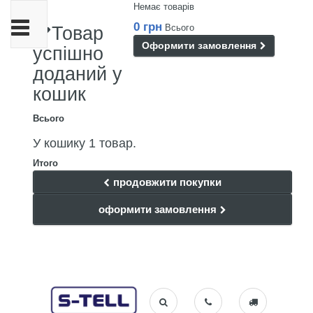
Немає товарів
Toggle
0 грн
Всього
Товар
navigation
Оформити замовлення
успішно
доданий у
кошик
Всього
У кошику 1 товар.
Итого
продовжити покупки
оформити замовлення