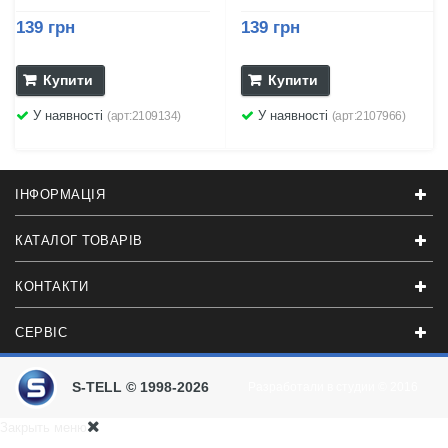
139 грн
139 грн
Купити
Купити
У наявності
У наявності
(арт:2109134)
(арт:2107966)
ІНФОРМАЦІЯ
КАТАЛОГ ТОВАРІВ
КОНТАКТИ
СЕРВІС
S-TELL © 1998-2026
Разработали в студии
© 2016
Закрыть меню