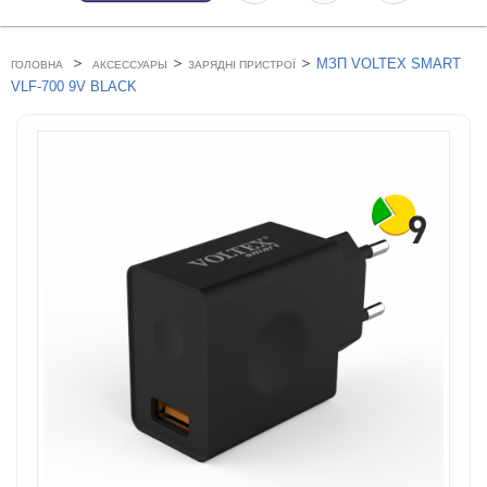
>
>
>
МЗП VOLTEX SMART
ГОЛОВНА
АКСЕССУАРЫ
ЗАРЯДНІ ПРИСТРОЇ
VLF-700 9V BLACK