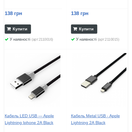
138 грн
138 грн
Купити
Купити
У наявності
У наявності
(арт:2110016)
(арт:2110015)
Кабель LED USB — Apple
Кабель Metal USB - Apple
Lightning Iphone 2А Black
Lightning 2А Black