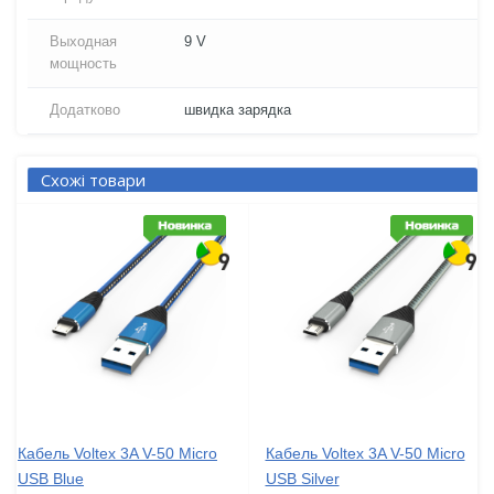
Выходная
9 V
мощность
Додатково
швидка зарядка
Схожі товари
Кабель Voltex 3A V-50 Micro
Кабель Voltex 3A V-50 Micro
USB Blue
USB Silver