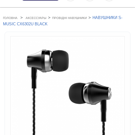
>
>
>
НАВУШНИКИ S-
ГОЛОВНА
АКСЕССУАРЫ
ПРОВІДНІ НАВУШНИКИ
MUSIC CX6302U BLACK