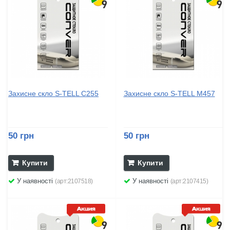
Захисне скло S-TELL C255
Захисне скло S-TELL M457
50 грн
50 грн
Купити
Купити
У наявності
У наявності
(арт:2107518)
(арт:2107415)