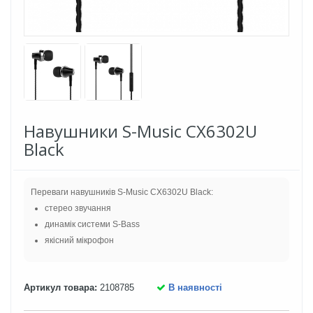
Навушники S-Music CX6302U
Black
Переваги навушників S-Music CX6302U Black:
стерео звучання
динамік системи S-Bass
якісний мікрофон
Артикул товара:
2108785
В наявності