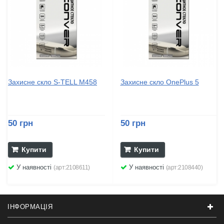
Захисне скло S-TELL M458
Захисне скло OnePlus 5
50 грн
50 грн
Купити
Купити
У наявності
У наявності
(арт:2108611)
(арт:2108440)
ІНФОРМАЦІЯ