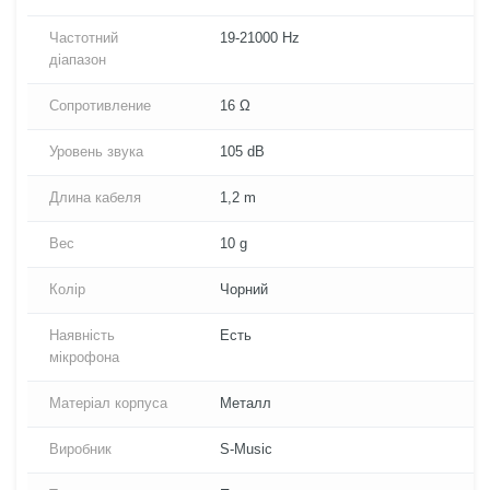
Частотний
19-21000 Hz
діапазон
Сопротивление
16 Ω
Уровень звука
105 dB
Длина кабеля
1,2 m
Вес
10 g
Колір
Чорний
Наявність
Есть
мікрофона
Матеріал корпуса
Металл
Виробник
S-Music