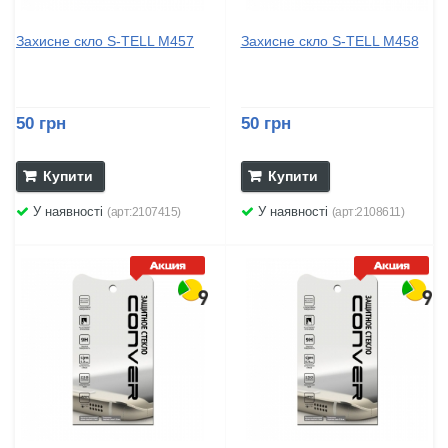
Захисне скло S-TELL M457
Захисне скло S-TELL M458
50 грн
50 грн
Купити
Купити
У наявності
У наявності
(арт:2107415)
(арт:2108611)