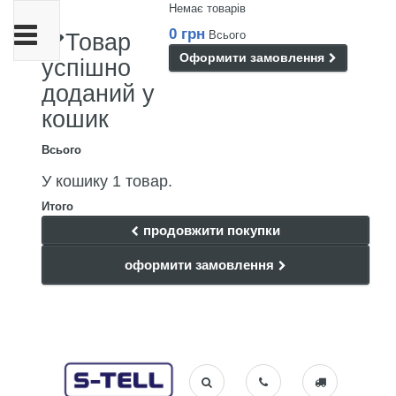
Немає товарів
Toggle
0 грн
Всього
Товар
navigation
Оформити замовлення
успішно
доданий у
кошик
Всього
У кошику 1 товар.
Итого
продовжити покупки
оформити замовлення