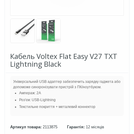
Кабель Voltex Flat Easy V27 TXT
Lightning Black
Універсальний USB адаптер забезпечить зарядку гаджета або
допоможе синхронізувати пристрій з ПК/ноутбуком.
Ампераж: 2A
Роз'єм: USB-Lightning
Текстильне покриття + металевий коннектор
Артикул товара:
2113875
Гарантія:
12 місяців