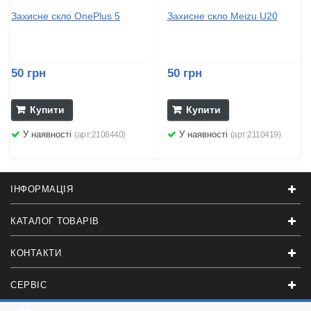
Захисне скло OnePlus 5
Захисне скло Meizu U20
50 грн
50 грн
Купити
Купити
У наявності
У наявності
(арт:2108440)
(арт:2110419)
ІНФОРМАЦІЯ
КАТАЛОГ ТОВАРІВ
КОНТАКТИ
СЕРВІС