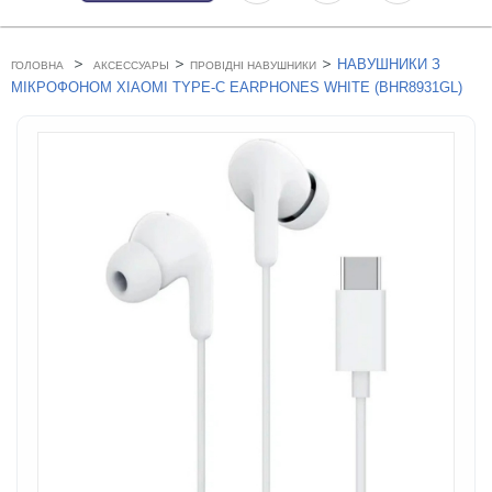
>
>
>
НАВУШНИКИ З
ГОЛОВНА
АКСЕССУАРЫ
ПРОВІДНІ НАВУШНИКИ
МІКРОФОНОМ XIAOMI TYPE-C EARPHONES WHITE (BHR8931GL)