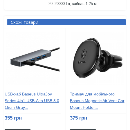
20–20000 Гц, кабель 1.25 м
Схожі товари
USB-хаб Baseus UltraJoy
Тримач для мобiльного
Series 4in1 USB-A to USB 3.0
Baseus Magnetic Air Vent Car
15cm Gray...
Mount Holder...
355 грн
375 грн