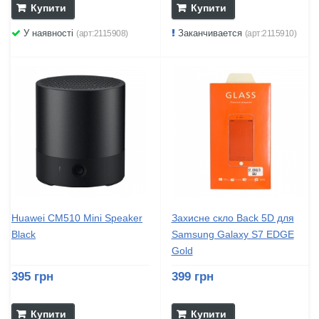
Купити
Купити
У наявності
Заканчивается
(арт:2115908)
(арт:2115910)
Huawei CM510 Mini Speaker
Захисне скло Back 5D для
Black
Samsung Galaxy S7 EDGE
Gold
395 грн
399 грн
Купити
Купити