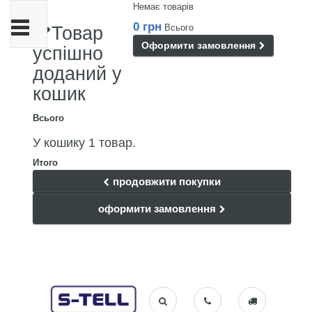
Немає товарів
Toggle
0 грн
Всього
Товар
navigation
Оформити замовлення
успішно
доданий у
кошик
Всього
У кошику 1 товар.
Итого
продовжити покупки
оформити замовлення