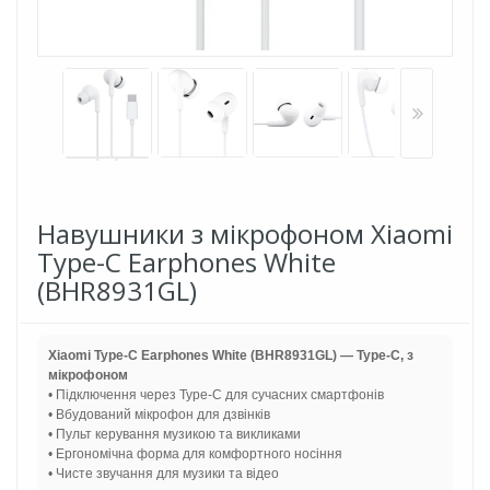
Навушники з мікрофоном Xiaomi
Type-C Earphones White
(BHR8931GL)
Xiaomi Type-C Earphones White (BHR8931GL) — Type-C, з
мікрофоном
• Підключення через Type-C для сучасних смартфонів
• Вбудований мікрофон для дзвінків
• Пульт керування музикою та викликами
• Ергономічна форма для комфортного носіння
• Чисте звучання для музики та відео