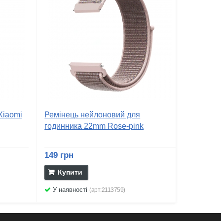
Xiaomi
Ремінець нейлоновий для
годинника 22mm Rose-pink
149 грн
Купити
У наявності
(арт:2113759)