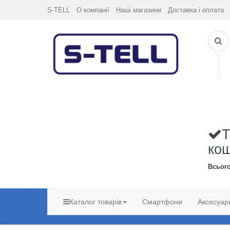
S-TELL
О компанії
Наші магазини
Доставка і оплата
Т
ко
Всьог
Каталог товарів
Смартфони
Аксесуар