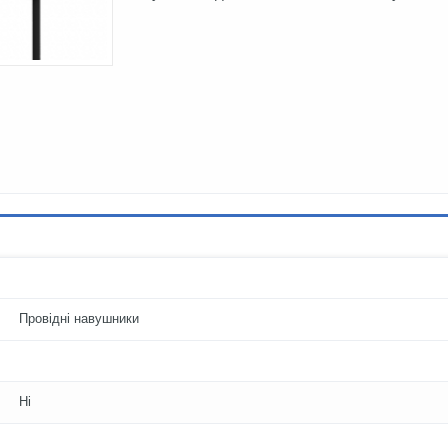
Провідні навушники
Ні