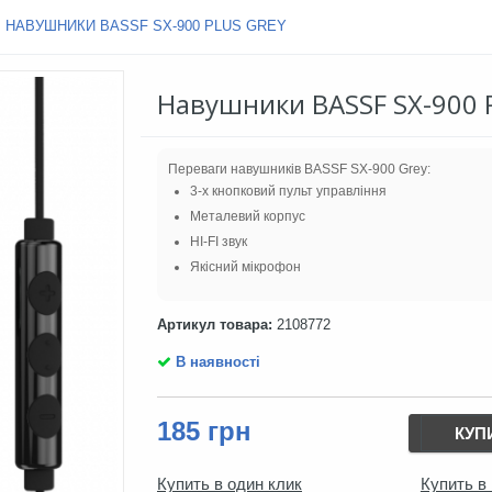
НАВУШНИКИ BASSF SX-900 PLUS GREY
Навушники BASSF SX-900 P
Переваги навушників BASSF SX-900 Grey:
3-х кнопковий пульт управління
Металевий корпус
HI-FI звук
Якісний мікрофон
Артикул товара:
2108772
В наявності
185 грн
КУП
Купить в один клик
Купить в