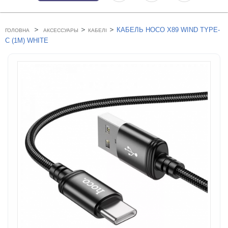
>
>
>
КАБЕЛЬ HOCO X89 WIND TYPE-
ГОЛОВНА
АКСЕССУАРЫ
КАБЕЛІ
C (1M) WHITE