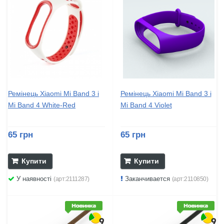
Ремінець Xiaomi Mi Band 3 і
Ремінець Xiaomi Mi Band 3 і
Mi Band 4 White-Red
Mi Band 4 Violet
65 грн
65 грн
Купити
Купити
У наявності
Заканчивается
(арт:2111287)
(арт:2110850)