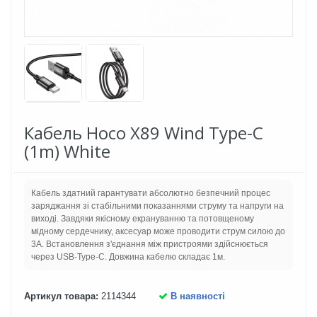
Кабель Hoco X89 Wind Type-C
(1m) White
Кабель здатний гарантувати абсолютно безпечний процес
заряджання зі стабільними показаннями струму та напруги на
виході. Завдяки якісному екрануванню та потовщеному
мідному сердечнику, аксесуар може проводити струм силою до
3А. Встановлення з'єднання між пристроями здійснюється
через USB-Type-C. Довжина кабелю складає 1м.
Артикул товара:
2114344
В наявності