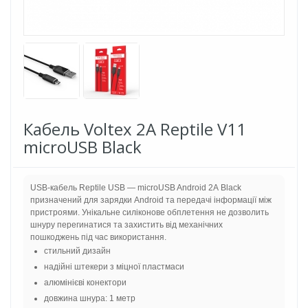
Кабель Voltex 2A Reptile V11
microUSB Black
USB-кабель Reptile USB — microUSB Android 2А Black
призначений для зарядки Android та передачі інформації між
пристроями. Унікальне силіконове обплетення не дозволить
шнуру перегинатися та захистить від механічних
пошкоджень під час використання.
стильний дизайн
надійні штекери з міцної пластмаси
алюмінієві конектори
довжина шнура: 1 метр