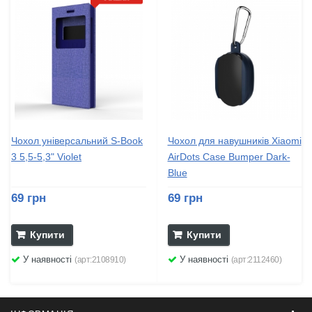
Чохол універсальний S-Book
Чохол для навушників Xiaomi
3 5,5-5,3" Violet
AirDots Case Bumper Dark-
Blue
69 грн
69 грн
Купити
Купити
У наявності
У наявності
(арт:2108910)
(арт:2112460)