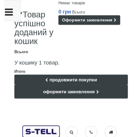
Немає товарів
Toggle
0 грн
Всього
Товар
navigation
Оформити замовлення
успішно
доданий у
кошик
Всього
У кошику 1 товар.
Итого
продовжити покупки
оформити замовлення