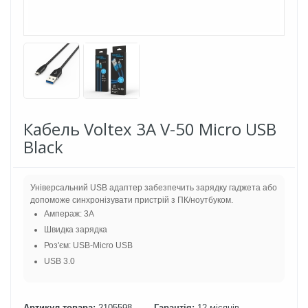
Кабель Voltex 3A V-50 Micro USB
Black
Універсальний USB адаптер забезпечить зарядку гаджета або
допоможе синхронізувати пристрій з ПК/ноутбуком.
Ампераж: 3A
Швидка зарядка
Роз'єм: USB-Micro USB
USB 3.0
Артикул товара:
2105598
Гарантія:
12 місяців