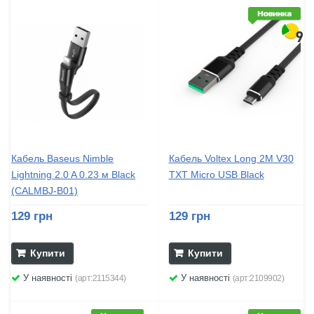
Кабель Baseus Nimble
Кабель Voltex Long 2M V30
Lightning 2.0 A 0.23 м Black
TXT Micro USB Black
(CALMBJ-B01)
129 грн
129 грн
Купити
Купити
У наявності
У наявності
(арт:2115344)
(арт:2109902)