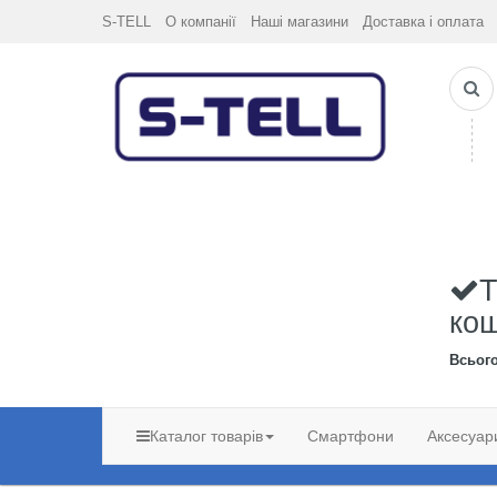
S-TELL
О компанії
Наші магазини
Доставка і оплата
Т
ко
Всьог
Каталог товарів
Смартфони
Аксесуар