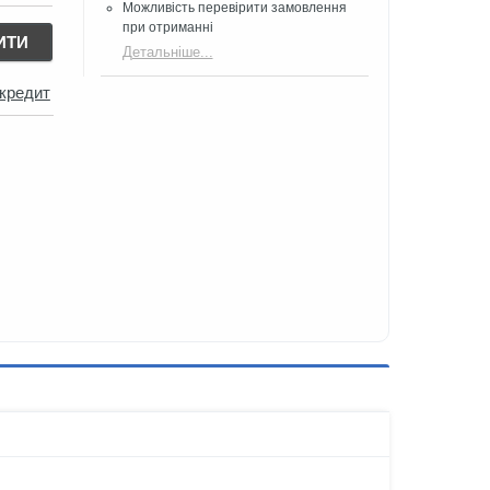
Можливість перевірити замовлення
при отриманні
ИТИ
Детальніше...
 кредит