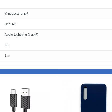
Универсальный
Черный
Apple Lightning (узкий)
2A
1 m