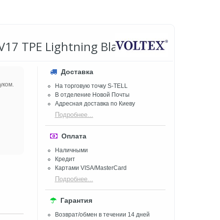
 V17 TPE Lightning Black
Доставка
уком.
На торговую точку S-TELL
В отделение Новой Почты
Адресная доставка по Киеву
Подробнее...
Оплата
Наличными
Кредит
Картами VISA/MasterCard
Подробнее...
Гарантия
Возврат/обмен в течении 14 дней