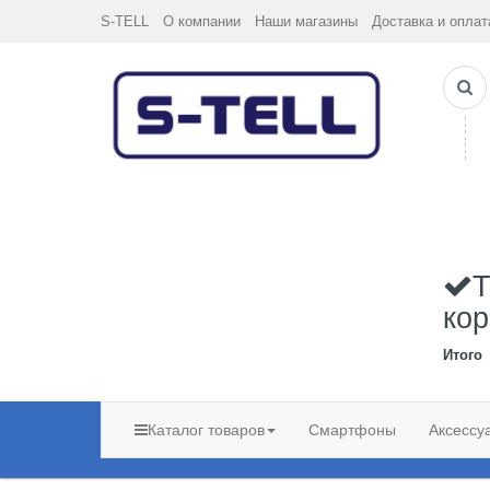
S-TELL
О компании
Наши магазины
Доставка и оплат
Т
кор
Итого
Каталог товаров
Смартфоны
Аксессу