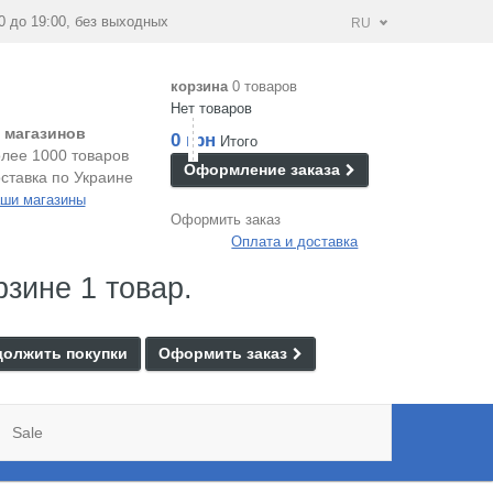
0 до 19:00, без выходных
RU
корзина
0 товаров
Нет товаров
 магазинов
0 грн
Итого
лее 1000 товаров
Оформление заказа
ставка по Украине
ши магазины
Оформить заказ
Оплата и доставка
рзине 1 товар.
олжить покупки
Оформить заказ
Sale