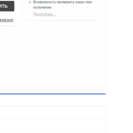
Возможность проверить заказ при
ИТЬ
получении​
Подробнее...
 кредит