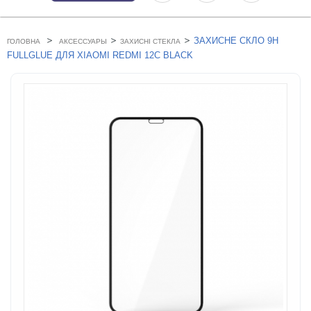
>
>
>
ЗАХИСНЕ СКЛО 9H
ГОЛОВНА
АКСЕССУАРЫ
ЗАХИСНІ СТЕКЛА
FULLGLUE ДЛЯ XIAOMI REDMI 12C BLACK