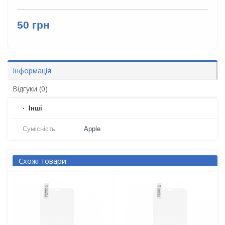
50 грн
Інформація
Відгуки (0)
Iнші
Сумісність
Apple
Схожі товари