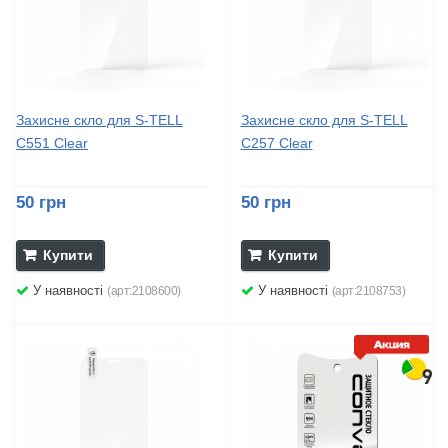
Захисне скло для S-TELL
Захисне скло для S-TELL
C551 Clear
C257 Clear
50 грн
50 грн
Купити
Купити
У наявності
У наявності
(арт:2108600)
(арт:2108753)