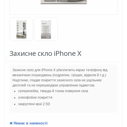
Захисне скло iPhone X
Захисне скло для iPhone X убезпечить екран телефону від
механічних пошкоджень (подряпин, тріщин, відколи й
т.д.
).
Надтонке, гладке покриття захисного скла не ущільнює
дисплей та не перешкоджає управлінню гаджетом.
суперклейка, тверда й тонка поверхня скла
олеофобне покриття
закруглені краї 2.5D
Немає в наявності