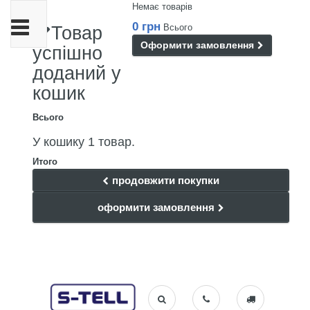
Немає товарів
Toggle
0 грн
Всього
Товар
navigation
Оформити замовлення
успішно
доданий у
кошик
Всього
У кошику 1 товар.
Итого
продовжити покупки
оформити замовлення