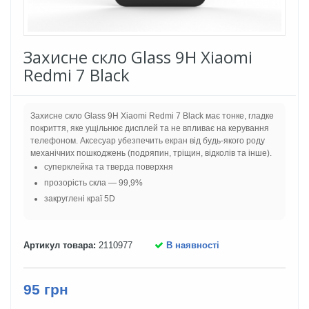
Захисне скло Glass 9H Xiaomi
Redmi 7 Black
Захисне скло Glass 9H Xiaomi Redmi 7 Black має тонке, гладке
покриття, яке ущільнює дисплей та не впливає на керування
телефоном. Аксесуар убезпечить екран від будь-якого роду
механічних пошкоджень (подряпин, тріщин, відколів та інше).
суперклейка та тверда поверхня
прозорість скла — 99,9%
закруглені краї 5D
Артикул товара:
2110977
В наявності
95 грн