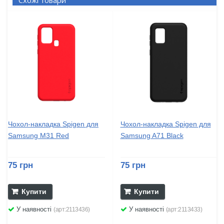
Схожі товари
Чохол-накладка Spigen для
Чохол-накладка Spigen для
Samsung M31 Red
Samsung A71 Black
75 грн
75 грн
Купити
Купити
У наявності
У наявності
(арт:2113436)
(арт:2113433)