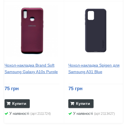
Чохол-накладка Brand Soft
Чохол-накладка Spigen для
Samsung Galaxy A10s Purple
Samsung A31 Blue
75 грн
75 грн
Купити
Купити
У наявності
У наявності
(арт:2111724)
(арт:2113427)