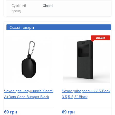
Сумісний
Xiaomi
бренд
Схожі товари
Чохол для навушників Xiaomi
Чохол універсальний S-Book
AirDots Case Bumper Black
3 5,5-5,3" Black
69 грн
69 грн