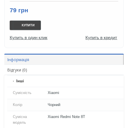
79 грн
КУПИТИ
Купить в один клик
Купить в кредит
Інформація
Відгуки (0)
Iнші
Сумісність
Xiaomi
Колір
Чорний
Сумісна
Xiaomi Redmi Note 8T
модель