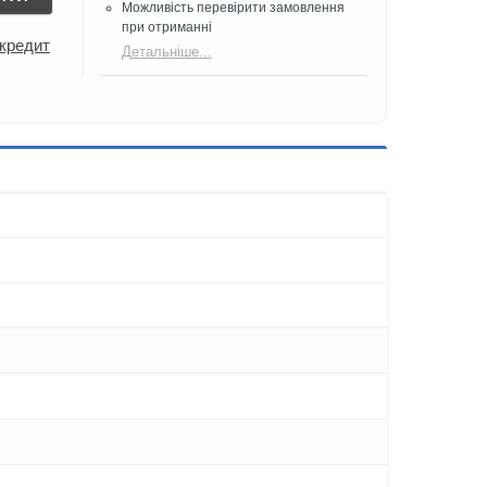
Можливість перевірити замовлення
при отриманні
 кредит
Детальніше...