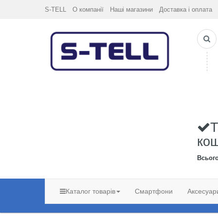
S-TELL
О компанії
Наші магазини
Доставка і оплата
Т
ко
Всьог
Каталог товарів
Смартфони
Аксесуар