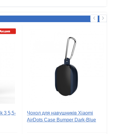
 3 5,5-
Чохол для навушників Xiaomi
AirDots Case Bumper Dark-Blue