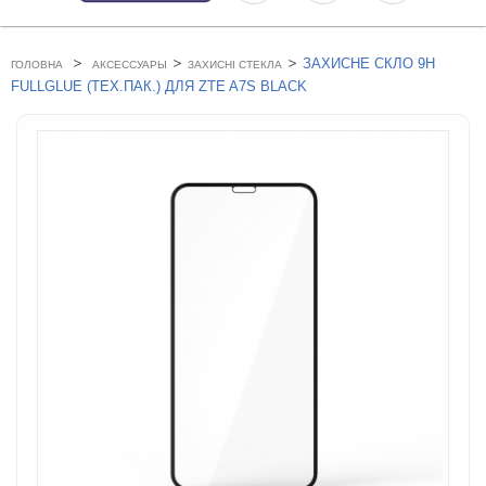
>
>
>
ЗАХИСНЕ СКЛО 9H
ГОЛОВНА
АКСЕССУАРЫ
ЗАХИСНІ СТЕКЛА
FULLGLUE (ТЕХ.ПАК.) ДЛЯ ZTE A7S BLACK