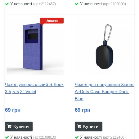
У наявності
У наявності
(арт:2112457)
(арт:2108909)
Чохол універсальний S-Book
Чохол для навушників Xiaomi
3 5,5-5,3" Violet
AirDots Case Bumper Dark-
Blue
69 грн
69 грн
Купити
Купити
У наявності
У наявності
(арт:2108910)
(арт:2112460)