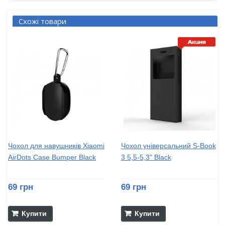
Схожі товари
Чохол для навушників Xiaomi
Чохол універсальний S-Book
AirDots Case Bumper Black
3 5,5-5,3" Black
69 грн
69 грн
Купити
Купити