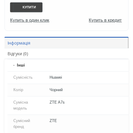
КУПИТИ
Купить в один клик
Купить в кредит
Інформація
Відгуки (0)
Iнші
Сумісність
Huawei
Колір
Чорний
Сумісна
ZTE A7s
модель
Сумісний
ZTE
бренд