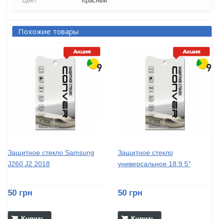
Цвет
Красный
Похожие товары
Защитное стекло Samsung
Защитное стекло
J260 J2 2018
универсальное 18:9 5"
50 грн
50 грн
Купить
Купить