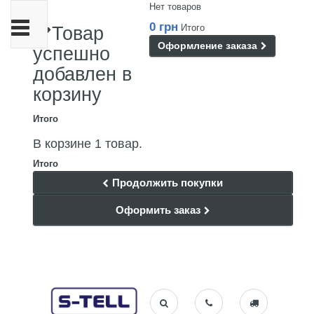
Нет товаров
Переключить
0 грн
Итого
Товар
навигации
Оформление заказа
успешно
добавлен в
корзину
Итого
В корзине 1 товар.
Итого
Продолжить покупки
Оформить заказ