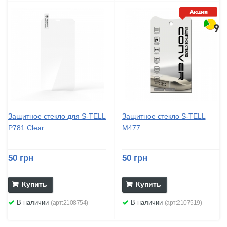
Защитное стекло для S-TELL
Защитное стекло S-TELL
P781 Clear
M477
50 грн
50 грн
Купить
Купить
В наличии
В наличии
(арт:2108754)
(арт:2107519)