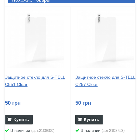
Защитное стекло для S-TELL
Защитное стекло для S-TELL
C551 Clear
C257 Clear
50 грн
50 грн
Купить
Купить
В наличии
В наличии
(арт:2108600)
(арт:2108753)