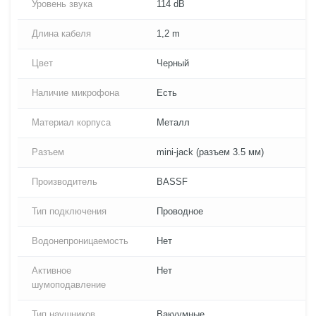
Уровень звука
114 dB
Длина кабеля
1,2 m
Цвет
Черный
Наличие микрофона
Есть
Материал корпуса
Металл
Разъем
mini-jack (разъем 3.5 мм)
Производитель
BASSF
Тип подключения
Проводное
Водонепроницаемость
Нет
Активное
Нет
шумоподавление
Тип наушников
Вакуумные