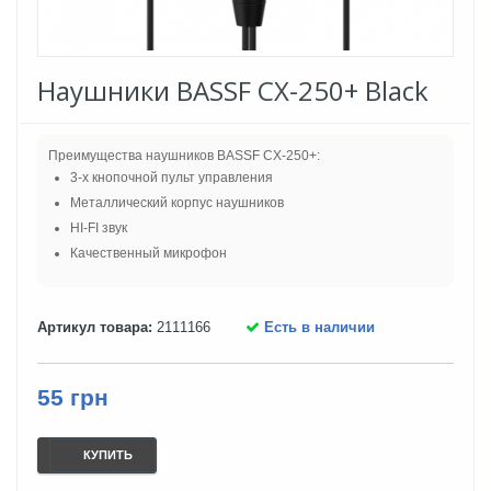
Наушники BASSF CX-250+ Black
Преимущества наушников BASSF CX-250+:
3-х кнопочной пульт управления
Металлический корпус наушников
HI-FI звук
Качественный микрофон
Артикул товара:
2111166
Есть в наличии
55 грн
КУПИТЬ