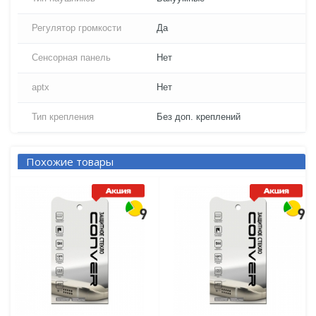
Регулятор громкости
Да
Сенсорная панель
Нет
aptx
Нет
Тип крепления
Без доп. креплений
Похожие товары