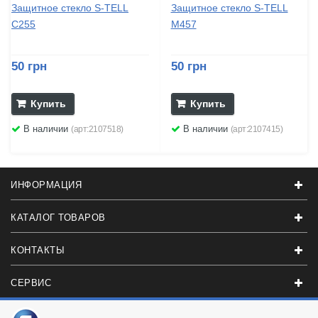
Защитное стекло S-TELL
Защитное стекло S-TELL
C255
M457
50 грн
50 грн
Купить
Купить
В наличии
В наличии
(арт:2107518)
(арт:2107415)
ИНФОРМАЦИЯ
КАТАЛОГ ТОВАРОВ
КОНТАКТЫ
СЕРВИС