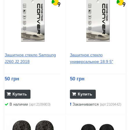
Защитное стекло Samsung
Защитное стекло
J260 J2 2018
универсальное 18:9 5"
50 грн
50 грн
Купить
Купить
В наличии
Заканчивается
(арт:2109803)
(арт:2109442)