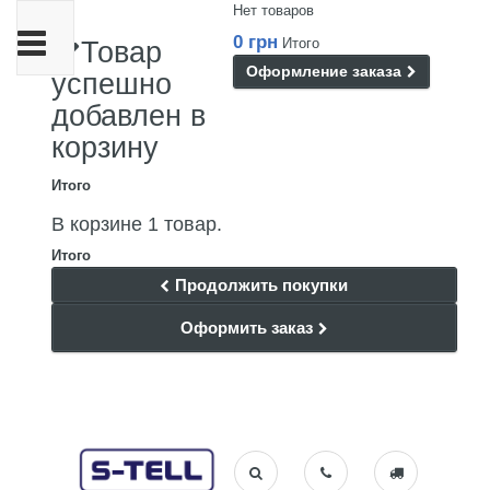
Нет товаров
Переключить
0 грн
Итого
Товар
навигации
Оформление заказа
успешно
добавлен в
корзину
Итого
В корзине 1 товар.
Итого
Продолжить покупки
Оформить заказ