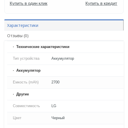
Купить в один клик
Купить в кредит
Характеристики
Отзывы (0)
Технические характеристики
Тип устройства
Аккумулятор
Аккумулятор
Емкость (mAh)
2700
Другие
Совместимость
LG
Цвет
Черный