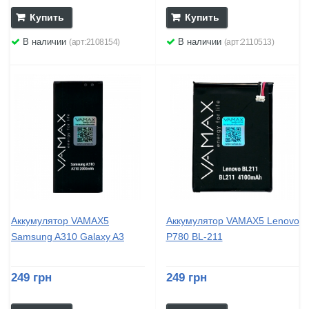
Купить
Купить
В наличии
В наличии
(арт:2108154)
(арт:2110513)
Аккумулятор VAMAX5
Аккумулятор VAMAX5 Lenovo
Samsung A310 Galaxy A3
P780 BL-211
249 грн
249 грн