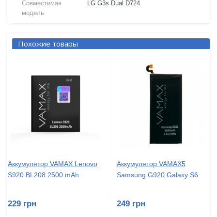
Совместимая
LG G3s Dual D724
модель
Похожие товары
Аккумулятор VAMAX Lenovo
Аккумулятор VAMAX5
S920 BL208 2500 mAh
Samsung G920 Galaxy S6
229 грн
249 грн