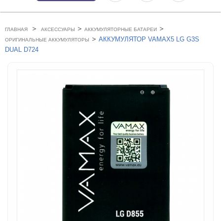
>
>
>
ГЛАВНАЯ
АКСЕССУАРЫ
АККУМУЛЯТОРНЫЕ БАТАРЕИ
>
АККУМУЛЯТОР VAMAX5 LG G3S
ОРИГИНАЛЬНЫЕ АККУМУЛЯТОРЫ
DUAL D724