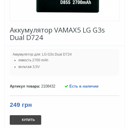
Аккумулятор VAMAX5 LG G3s
Dual D724
Аккумулятор для: LG G3s Dual D724
емкость 2700 mAh
вольтаж 3,5V
Артикул товара:
2108432
Есть в наличии
249 грн
КУПИТЬ