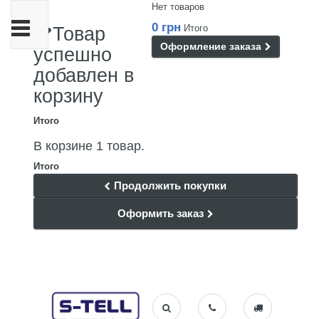
Нет товаров
Переключить
0 грн
Итого
Товар
навигации
Оформление заказа
успешно
добавлен в
корзину
Итого
В корзине 1 товар.
Итого
Продолжить покупки
Оформить заказ