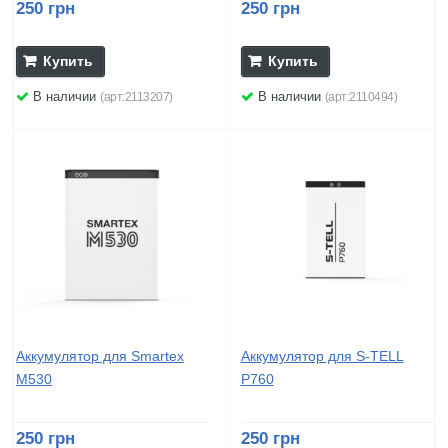
250 грн
250 грн
Купить
Купить
В наличии
В наличии
(арт:2113207)
(арт:2110494)
Аккумулятор для Smartex
Аккумулятор для S-TELL
M530
P760
250 грн
250 грн