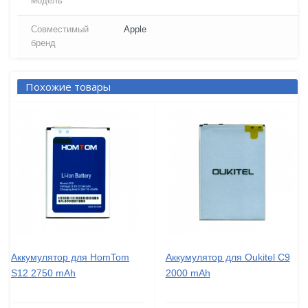
модель
Совместимый
Apple
бренд
Похожие товары
Аккумулятор для HomTom
Аккумулятор для Oukitel C9
S12 2750 mAh
2000 mAh