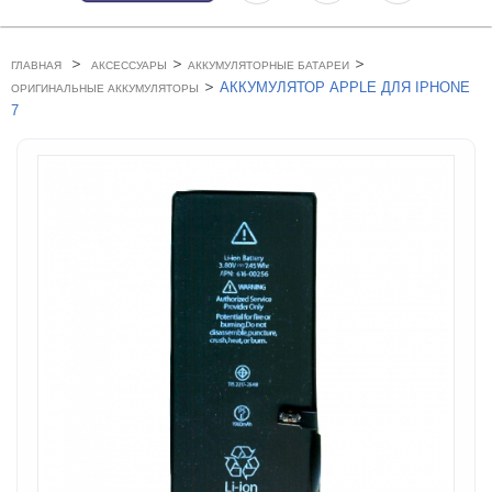
>
>
>
ГЛАВНАЯ
АКСЕССУАРЫ
АККУМУЛЯТОРНЫЕ БАТАРЕИ
>
АККУМУЛЯТОР APPLE ДЛЯ IPHONE
ОРИГИНАЛЬНЫЕ АККУМУЛЯТОРЫ
7