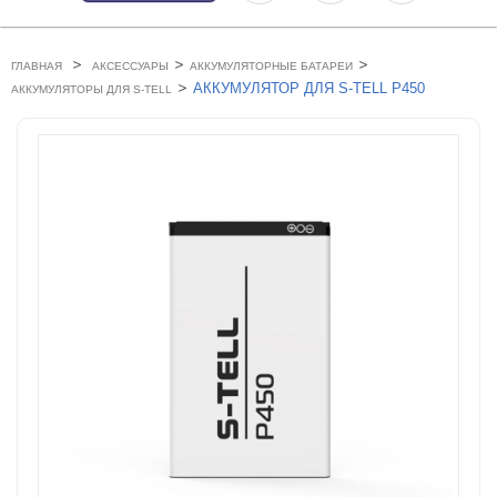
>
>
>
ГЛАВНАЯ
АКСЕССУАРЫ
АККУМУЛЯТОРНЫЕ БАТАРЕИ
>
АККУМУЛЯТОР ДЛЯ S-TELL P450
АККУМУЛЯТОРЫ ДЛЯ S-TELL