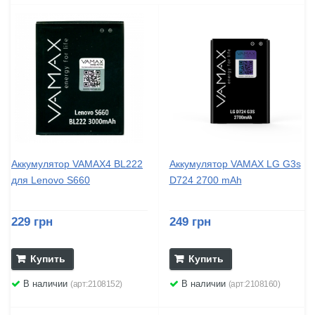
Аккумулятор VAMAX4 BL222
Аккумулятор VAMAX LG G3s
для Lenovo S660
D724 2700 mAh
229 грн
249 грн
Купить
Купить
В наличии
В наличии
(арт:2108152)
(арт:2108160)