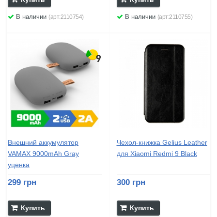
В наличии
В наличии
(арт:2110754)
(арт:2110755)
Внешний аккумулятор
Чехол-книжка Gelius Leather
VAMAX 9000mAh Gray
для Xiaomi Redmi 9 Black
уценка
299 грн
300 грн
Купить
Купить