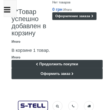
Нет товаров
Переключить
0 грн
Итого
Товар
навигации
Оформление заказа
успешно
добавлен в
корзину
Итого
В корзине 1 товар.
Итого
Продолжить покупки
Оформить заказ