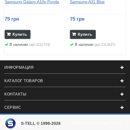
Samsung Galaxy A10s Purple
Samsung A31 Blue
75 грн
75 грн
Купить
Купить
В наличии
В наличии
(арт:2111724)
(арт:2113427)
ИНФОРМАЦИЯ
КАТАЛОГ ТОВАРОВ
КОНТАКТЫ
СЕРВИС
S-TELL © 1998-2026
Разработали в студии
© 2016