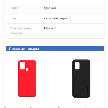
Цвет
Красный
Тип
Чехол-накладка
Совместимая
iPhone 7
модель
Похожие товары