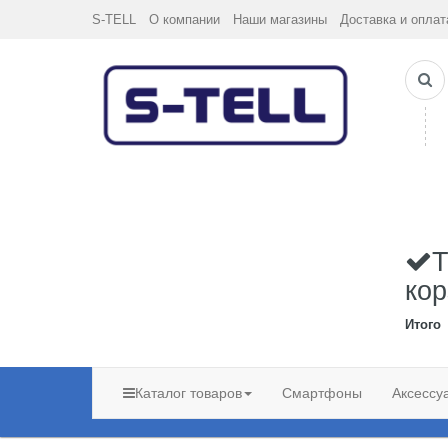
S-TELL
О компании
Наши магазины
Доставка и оплат
Т
кор
Итого
Каталог товаров
Смартфоны
Аксессу