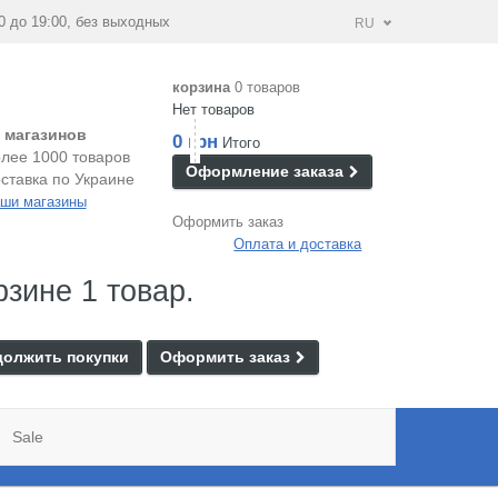
0 до 19:00, без выходных
RU
корзина
0 товаров
Нет товаров
 магазинов
0 грн
Итого
лее 1000 товаров
Оформление заказа
ставка по Украине
ши магазины
Оформить заказ
Оплата и доставка
рзине 1 товар.
олжить покупки
Оформить заказ
Sale