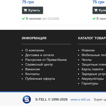
75 грн
75 грн
Купить
Куп
В наличии
В нал
(арт:2113436)
ИНФОРМАЦИЯ
КАТАЛОГ ТОВА
О компании
Новинки
Доставка и оплата
Мобильные те
Рассрочка от Приватбанка
Чехлы
Сервисный центр
Защитные плен
Вакансии
Карты памяти
Контакты
Зарядные устр
Публичная оферта
Аккумуляторы
Гарнитуры
S-TELL © 1998-2026
www.s-tell.ua
Super ц