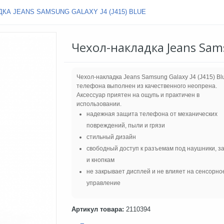
КА JEANS SAMSUNG GALAXY J4 (J415) BLUE
Чехол-накладка Jeans Sams
Чехол-накладка Jeans Samsung Galaxy J4 (J415) Bl
телефона выполнен из качественного неопрена.
Аксессуар приятен на ощупь и практичен в
использовании.
надежная защита телефона от механических
повреждений, пыли и грязи
стильный дизайн
свободный доступ к разъемам под наушники, з
и кнопкам
не закрывает дисплей и не влияет на сенсорно
управление
Артикул товара:
2110394