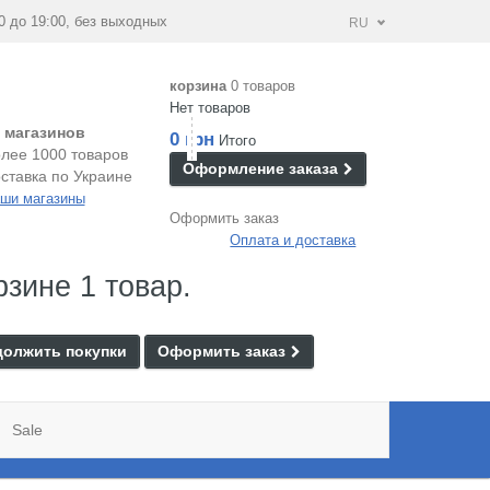
0 до 19:00, без выходных
RU
корзина
0 товаров
Нет товаров
 магазинов
0 грн
Итого
лее 1000 товаров
Оформление заказа
ставка по Украине
ши магазины
Оформить заказ
Оплата и доставка
рзине 1 товар.
олжить покупки
Оформить заказ
Sale