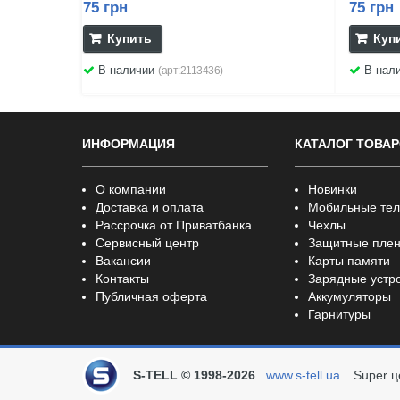
75 грн
75 грн
Купить
Куп
В наличии
В нал
(арт:2113436)
ИНФОРМАЦИЯ
КАТАЛОГ ТОВА
О компании
Новинки
Доставка и оплата
Мобильные те
Рассрочка от Приватбанка
Чехлы
Сервисный центр
Защитные плен
Вакансии
Карты памяти
Контакты
Зарядные устр
Публичная оферта
Аккумуляторы
Гарнитуры
S-TELL © 1998-2026
www.s-tell.ua
Super ц