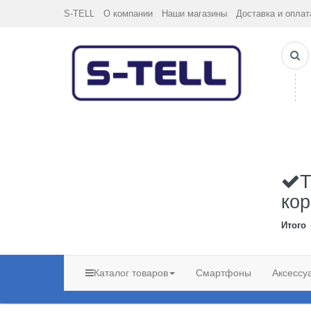
S-TELL
О компании
Наши магазины
Доставка и оплат
Т
кор
Итого
Каталог товаров
Смартфоны
Аксессу