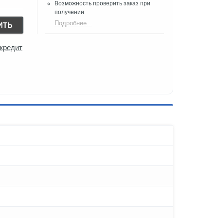
Возможность проверить заказ при
получении​
Подробнее...
ИТЬ
 кредит