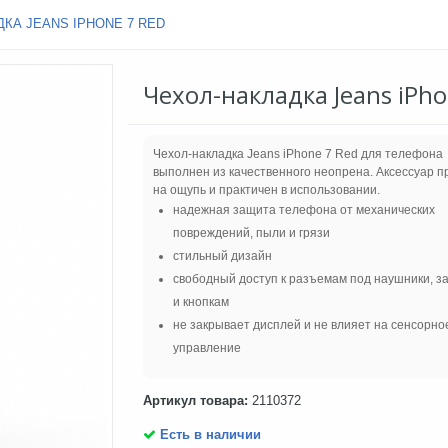
КА JEANS IPHONE 7 RED
Чехол-накладка Jeans iPho
Чехол-накладка Jeans iPhone 7 Red для телефона
выполнен из качественного неопрена. Аксессуар п
на ощупь и практичен в использовании.
надежная защита телефона от механических
повреждений, пыли и грязи
стильный дизайн
свободный доступ к разъемам под наушники, з
и кнопкам
не закрывает дисплей и не влияет на сенсорно
управление
Артикул товара:
2110372
Есть в наличии