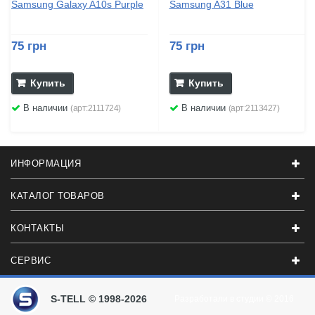
Samsung Galaxy A10s Purple
Samsung A31 Blue
75 грн
75 грн
Купить
Купить
В наличии
В наличии
(арт:2111724)
(арт:2113427)
ИНФОРМАЦИЯ
КАТАЛОГ ТОВАРОВ
КОНТАКТЫ
СЕРВИС
S-TELL © 1998-2026
Разработали в студии
© 2016