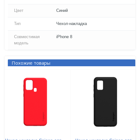
Цвет
Синий
Тип
Чехол-накладка
Совместимая
iPhone 8
модель
Похожие товары