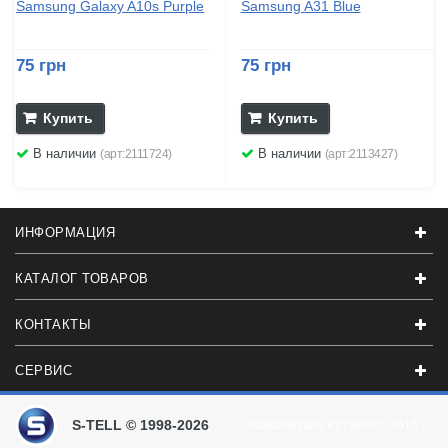
Samsung Galaxy A10s Purple
Samsung A31 Blue
75 грн
75 грн
Купить
Купить
В наличии
В наличии
(арт:2111724)
(арт:2113427)
ИНФОРМАЦИЯ
КАТАЛОГ ТОВАРОВ
КОНТАКТЫ
СЕРВИС
S-TELL © 1998-2026
Разработали в студии
© 2016