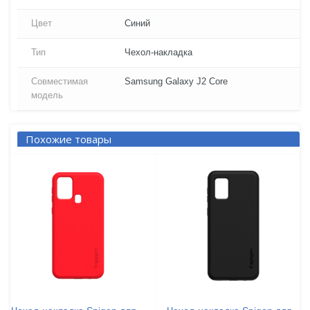
Цвет
Синий
Тип
Чехол-накладка
Совместимая
Samsung Galaxy J2 Core
модель
Похожие товары