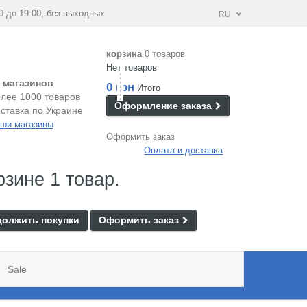
0 до 19:00, без выходных
RU
корзина
0 товаров
Нет товаров
 магазинов
0 грн
Итого
лее 1000 товаров
Оформление заказа
ставка по Украине
ши магазины
Оформить заказ
Оплата и доставка
рзине 1 товар.
олжить покупки
Оформить заказ
Sale