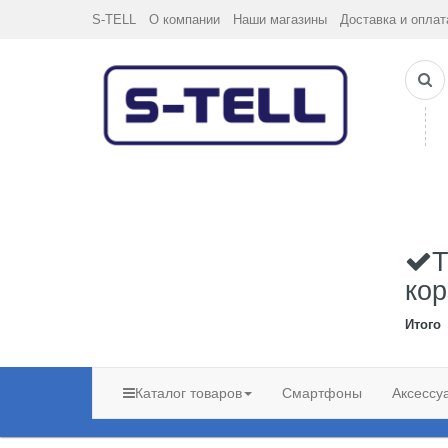
S-TELL
О компании
Наши магазины
Доставка и оплат
Т
кор
Итого
Каталог товаров
Смартфоны
Аксессу