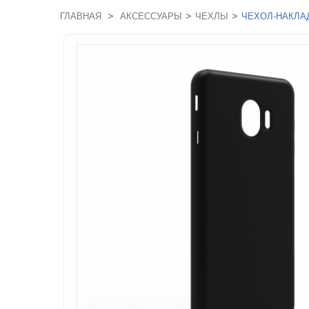
>
>
>
ГЛАВНАЯ
АКСЕССУАРЫ
ЧЕХЛЫ
ЧЕХОЛ-НАКЛАД