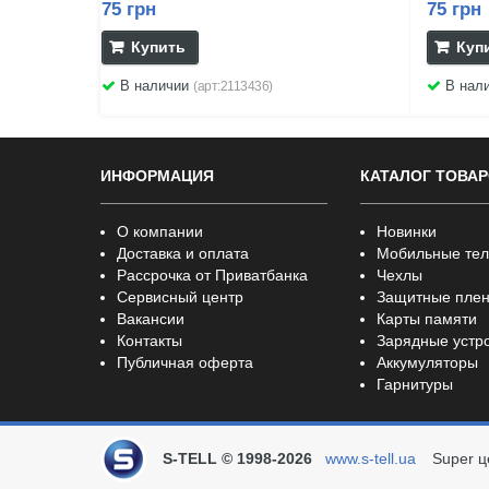
75 грн
75 грн
Купить
Куп
В наличии
В нал
(арт:2113436)
ИНФОРМАЦИЯ
КАТАЛОГ ТОВА
О компании
Новинки
Доставка и оплата
Мобильные те
Рассрочка от Приватбанка
Чехлы
Сервисный центр
Защитные плен
Вакансии
Карты памяти
Контакты
Зарядные устр
Публичная оферта
Аккумуляторы
Гарнитуры
S-TELL © 1998-2026
www.s-tell.ua
Super ц