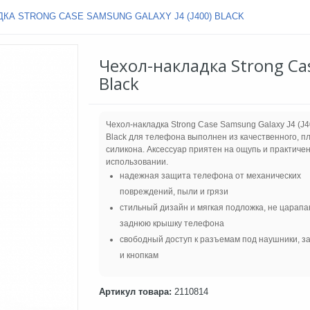
КА STRONG CASE SAMSUNG GALAXY J4 (J400) BLACK
Чехол-накладка Strong Cas
Black
Чехол-накладка Strong Case Samsung Galaxy J4 (J4
Black для телефона выполнен из качественного, п
силикона. Аксессуар приятен на ощупь и практичен
использовании.
надежная защита телефона от механических
повреждений, пыли и грязи
стильный дизайн и мягкая подложка, не царап
заднюю крышку телефона
свободный доступ к разъемам под наушники, з
и кнопкам
Артикул товара:
2110814