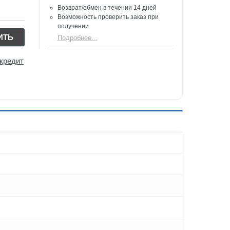
Возврат/обмен в течении 14 дней
Возможность проверить заказ при
получении​
ИТЬ
Подробнее...
 кредит