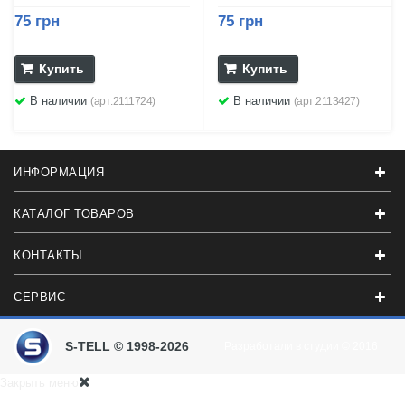
75 грн
75 грн
Купить
Купить
В наличии
В наличии
(арт:2111724)
(арт:2113427)
ИНФОРМАЦИЯ
КАТАЛОГ ТОВАРОВ
КОНТАКТЫ
СЕРВИС
S-TELL © 1998-2026
Разработали в студии
© 2016
Закрыть меню