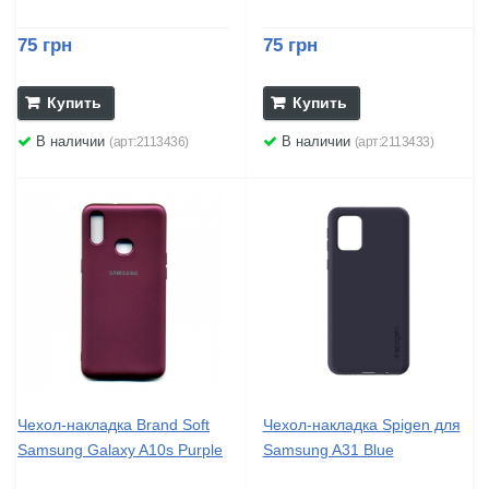
75 грн
75 грн
Купить
Купить
В наличии
В наличии
(арт:2113436)
(арт:2113433)
Чехол-накладка Brand Soft
Чехол-накладка Spigen для
Samsung Galaxy A10s Purple
Samsung A31 Blue