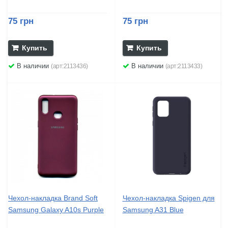
75 грн
75 грн
Купить
Купить
В наличии
В наличии
(арт:2113436)
(арт:2113433)
Чехол-накладка Brand Soft
Чехол-накладка Spigen для
Samsung Galaxy A10s Purple
Samsung A31 Blue