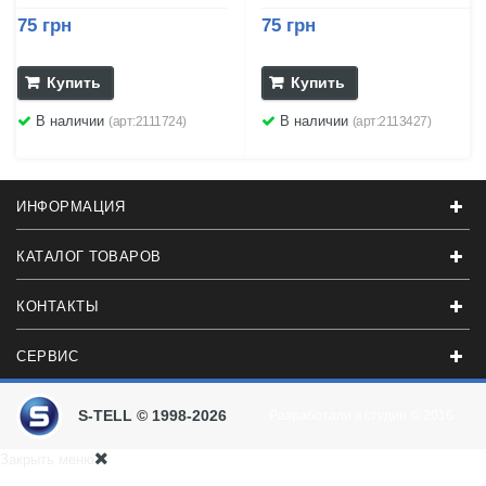
75 грн
75 грн
Купить
Купить
В наличии
В наличии
(арт:2111724)
(арт:2113427)
ИНФОРМАЦИЯ
КАТАЛОГ ТОВАРОВ
КОНТАКТЫ
СЕРВИС
S-TELL © 1998-2026
Разработали в студии
© 2016
Закрыть меню