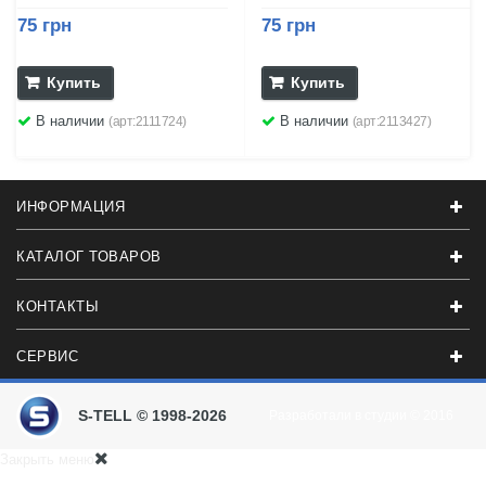
75 грн
75 грн
Купить
Купить
В наличии
В наличии
(арт:2111724)
(арт:2113427)
ИНФОРМАЦИЯ
КАТАЛОГ ТОВАРОВ
КОНТАКТЫ
СЕРВИС
S-TELL © 1998-2026
Разработали в студии
© 2016
Закрыть меню