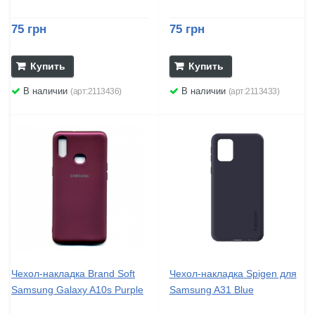
75 грн
75 грн
Купить
Купить
В наличии
В наличии
(арт:2113436)
(арт:2113433)
Чехол-накладка Brand Soft
Чехол-накладка Spigen для
Samsung Galaxy A10s Purple
Samsung A31 Blue