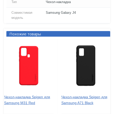
Тип
Чехол-накладка
Совместимая
Samsung Galaxy J4
модель
Похожие товары
Чехол-накладка Spigen для
Чехол-накладка Spigen для
Samsung M31 Red
Samsung A71 Black