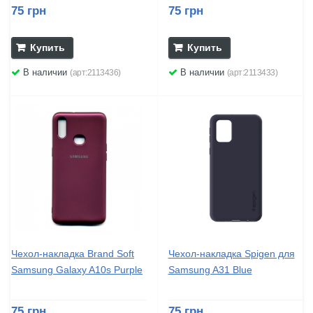
75 грн
75 грн
Купить
Купить
В наличии
В наличии
(арт:2113436)
(арт:2113433)
Чехол-накладка Brand Soft
Чехол-накладка Spigen для
Samsung Galaxy A10s Purple
Samsung A31 Blue
75 грн
75 грн