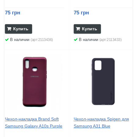
75 грн
75 грн
Купить
Купить
В наличии
В наличии
(арт:2113436)
(арт:2113433)
Чехол-накладка Brand Soft
Чехол-накладка Spigen для
Samsung Galaxy A10s Purple
Samsung A31 Blue