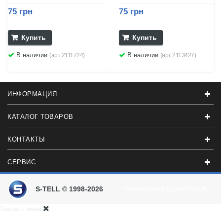
75 грн
75 грн
Купить
Купить
В наличии
В наличии
(арт:2111724)
(арт:2113427)
ИНФОРМАЦИЯ
КАТАЛОГ ТОВАРОВ
КОНТАКТЫ
СЕРВИС
S-TELL © 1998-2026
Разработали в студии
© 2016
Закрыть меню