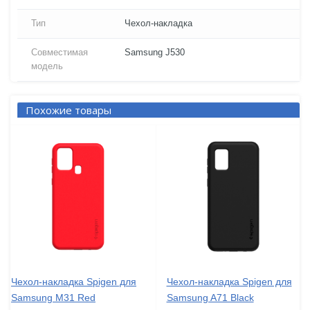
Тип
Чехол-накладка
Совместимая
Samsung J530
модель
Похожие товары
Чехол-накладка Spigen для
Чехол-накладка Spigen для
Samsung M31 Red
Samsung A71 Black