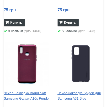
75 грн
75 грн
Купить
Купить
В наличии
В наличии
(арт:2113436)
(арт:2113433)
Чехол-накладка Brand Soft
Чехол-накладка Spigen для
Samsung Galaxy A10s Purple
Samsung A31 Blue