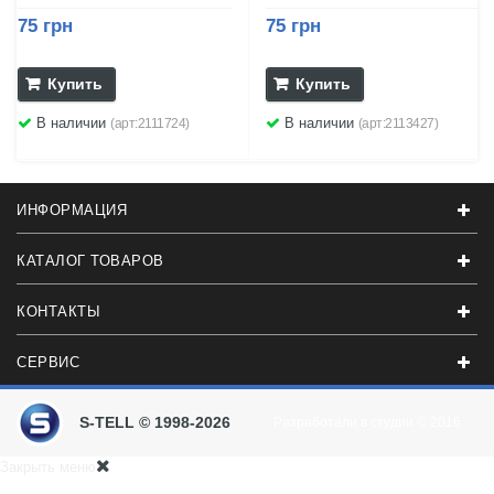
75 грн
75 грн
Купить
Купить
В наличии
В наличии
(арт:2111724)
(арт:2113427)
ИНФОРМАЦИЯ
КАТАЛОГ ТОВАРОВ
КОНТАКТЫ
СЕРВИС
S-TELL © 1998-2026
Разработали в студии
© 2016
Закрыть меню