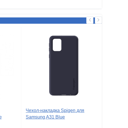
Чехол-накладка Spigen для
e
Samsung A31 Blue