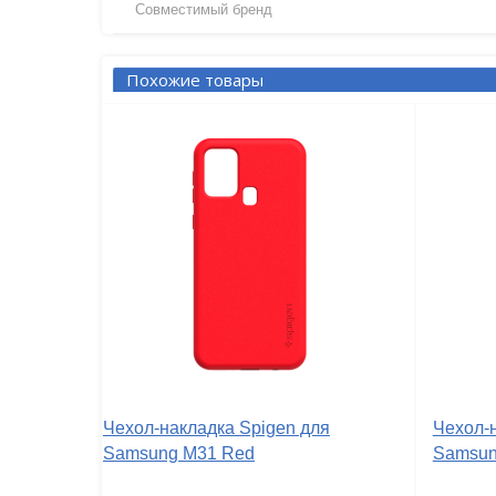
Совместимый бренд
Похожие товары
Чехол-накладка Spigen для
Чехол-
Samsung M31 Red
Samsun