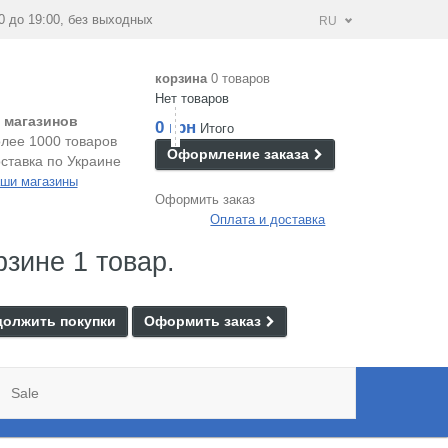
0 до 19:00, без выходных
RU
корзина
0 товаров
Нет товаров
 магазинов
0 грн
Итого
лее 1000 товаров
Оформление заказа
ставка по Украине
ши магазины
Оформить заказ
Оплата и доставка
рзине 1 товар.
олжить покупки
Оформить заказ
Sale