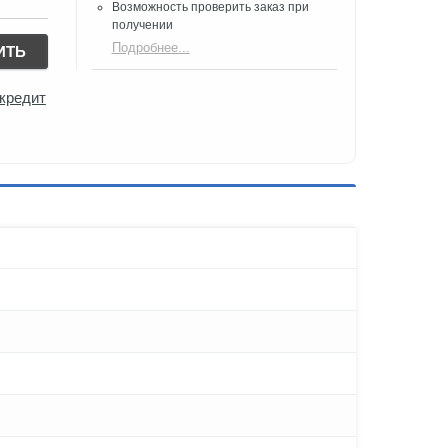
Возможность проверить заказ при
получении​
Подробнее...
ИТЬ
 кредит