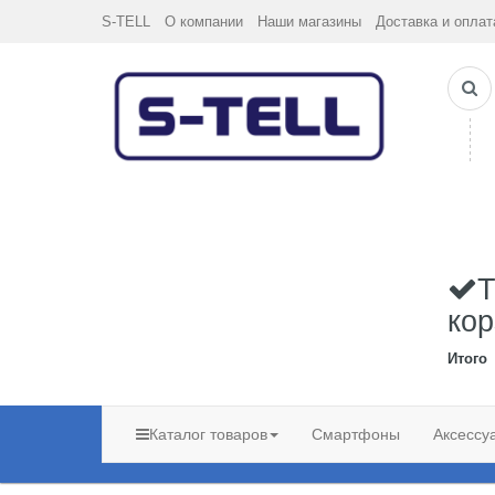
S-TELL
О компании
Наши магазины
Доставка и оплат
Т
кор
Итого
Каталог товаров
Смартфоны
Аксессу