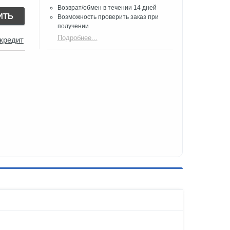
Возврат/обмен в течении 14 дней
ИТЬ
Возможность проверить заказ при
получении​
Подробнее...
 кредит