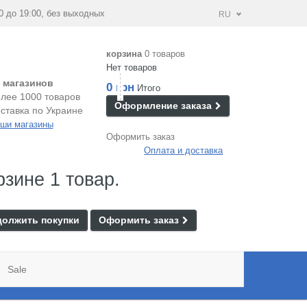
0 до 19:00, без выходных
RU
корзина
0 товаров
Нет товаров
 магазинов
0 грн
Итого
лее 1000 товаров
Оформление заказа
ставка по Украине
ши магазины
Оформить заказ
Оплата и доставка
рзине 1 товар.
олжить покупки
Оформить заказ
Sale