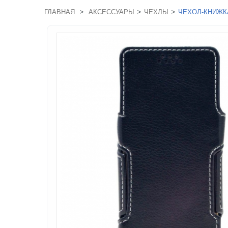
>
>
>
ГЛАВНАЯ
АКСЕССУАРЫ
ЧЕХЛЫ
ЧЕХОЛ-КНИЖКА