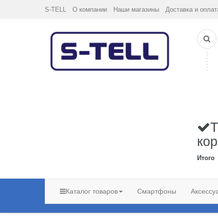
S-TELL
О компании
Наши магазины
Доставка и оплат
Т
кор
Итого
Каталог товаров
Смартфоны
Аксессу