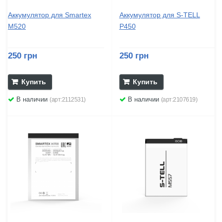
Аккумулятор для Smartex
Аккумулятор для S-TELL
M520
P450
250 грн
250 грн
Купить
Купить
В наличии
В наличии
(арт:2112531)
(арт:2107619)