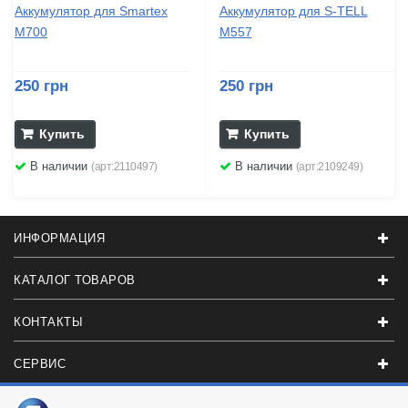
Аккумулятор для Smartex
Аккумулятор для S-TELL
M700
M557
250 грн
250 грн
Купить
Купить
В наличии
В наличии
(арт:2110497)
(арт:2109249)
ИНФОРМАЦИЯ
КАТАЛОГ ТОВАРОВ
КОНТАКТЫ
СЕРВИС