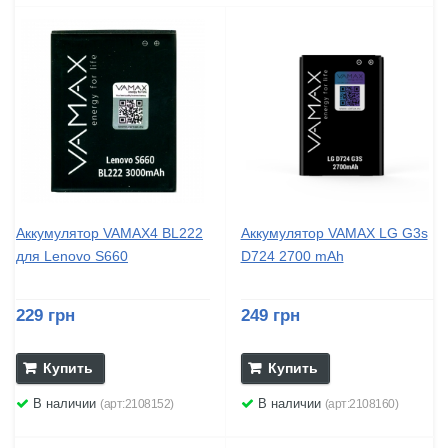
Аккумулятор VAMAX4 BL222
Аккумулятор VAMAX LG G3s
для Lenovo S660
D724 2700 mAh
229 грн
249 грн
Купить
Купить
В наличии
В наличии
(арт:2108152)
(арт:2108160)