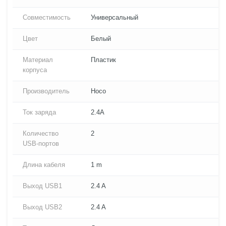
Совместимость
Универсальный
Цвет
Белый
Материал
Пластик
корпуса
Производитель
Hoco
Ток заряда
2.4A
Количество
2
USB-портов
Длина кабеля
1 m
Выход USB1
2.4 A
Выход USB2
2.4 A