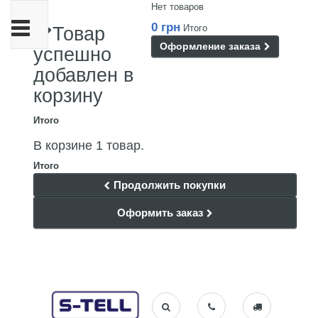
Нет товаров
Переключить
0 грн
Итого
Товар
навигации
Оформление заказа
успешно
добавлен в
корзину
Итого
В корзине 1 товар.
Итого
Продолжить покупки
Оформить заказ